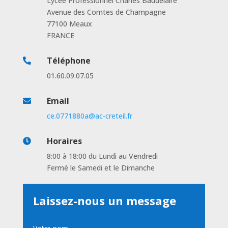
Lycée Professionnel Charles Baudelaire
Avenue des Comtes de Champagne
77100 Meaux
FRANCE
Téléphone

01.60.09.07.05
Email

ce.0771880a@ac-creteil.fr
Horaires

8:00 à 18:00 du Lundi au Vendredi
Fermé le Samedi et le Dimanche
Laissez-nous un message