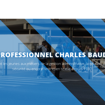
PROFESSIONNEL CHARLES BAU
les jeunes aux métiers de la gestion administrative, la relation cl
sécurité ou encore l’entretien textile depuis 1980.