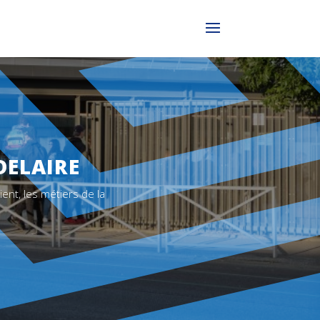
DELAIRE
ient, les métiers de la