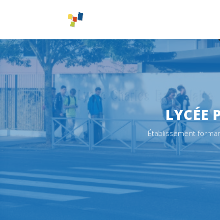
LYCÉE 
Établissement formant 