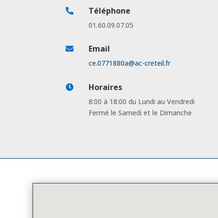
Téléphone

01.60.09.07.05
Email

ce.0771880a@ac-creteil.fr
Horaires

8:00 à 18:00 du Lundi au Vendredi
Fermé le Samedi et le Dimanche