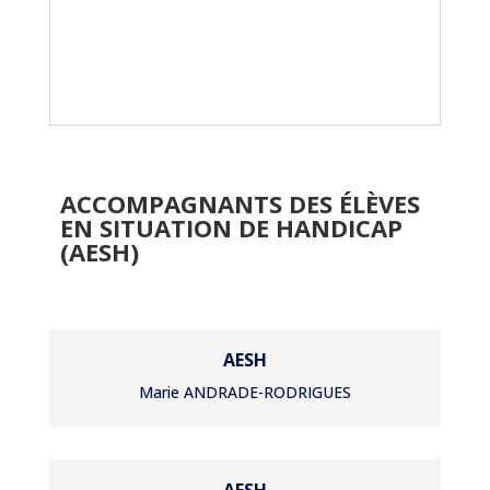
ACCOMPAGNANTS DES ÉLÈVES
EN SITUATION DE HANDICAP
(AESH)
AESH
Marie ANDRADE-RODRIGUES