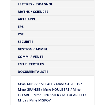
LETTRES / ESPAGNOL
MATHS / SCIENCES
ARTS APPL.
EPS
PSE
SÉCURITÉ
GESTION / ADMIN.
COMM. / VENTE
ENTR. TEXTILES
DOCUMENTALISTE
Mme AUBRY / M. FALL / Mme GABELUS /
Mme GRANGE / Mme HOULBERT / Mme
LETARD / Mme LINOSSIER / M. LUCARELLI /
M. LY / Mme MISKOV