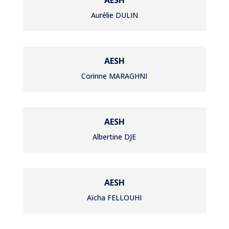
AESH
Aurélie DULIN
AESH
Corinne MARAGHNI
AESH
Albertine DJE
AESH
Aïcha FELLOUHI