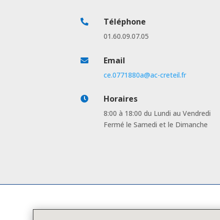
Téléphone

01.60.09.07.05
Email

ce.0771880a@ac-creteil.fr
Horaires

8:00 à 18:00 du Lundi au Vendredi
Fermé le Samedi et le Dimanche