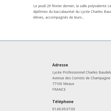
29 Fév 2024
|
Evènements
Le jeudi 29 février dernier, la salle polyvalente 
diplômes du baccalauréat du Lycée Charles Baud
élèves, accompagnés de leurs...
Adresse

Lycée Professionnel Charles Baudela
Avenue des Comtes de Champagne
77100 Meaux
FRANCE
Téléphone
