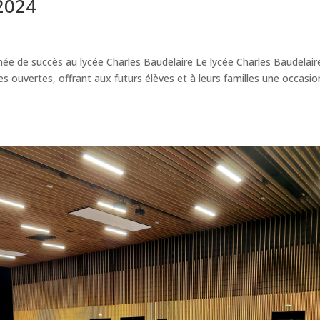
2024
ée de succès au lycée Charles Baudelaire Le lycée Charles Baudelair
s ouvertes, offrant aux futurs élèves et à leurs familles une occasio