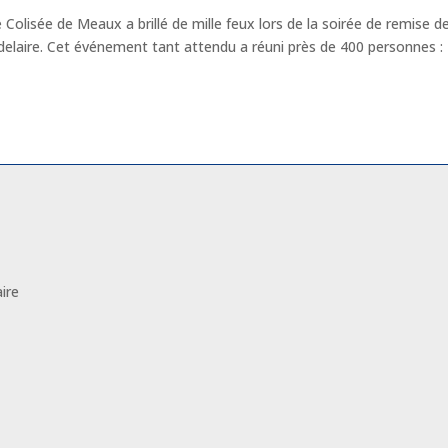
Le Colisée de Meaux a brillé de mille feux lors de la soirée de remise d
elaire. Cet événement tant attendu a réuni près de 400 personnes :
Laissez-nous un message
ire