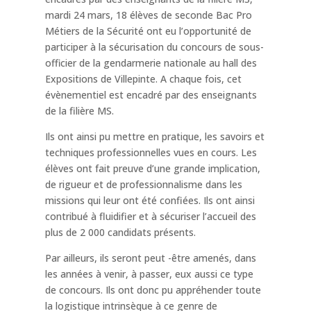
mardi 24 mars, 18 élèves de seconde Bac Pro
Métiers de la Sécurité ont eu l’opportunité de
participer à la sécurisation du concours de sous-
officier de la gendarmerie nationale au hall des
Expositions de Villepinte. A chaque fois, cet
évènementiel est encadré par des enseignants
de la filière MS.
Ils ont ainsi pu mettre en pratique, les savoirs et
techniques professionnelles vues en cours. Les
élèves ont fait preuve d’une grande implication,
de rigueur et de professionnalisme dans les
missions qui leur ont été confiées. Ils ont ainsi
contribué à fluidifier et à sécuriser l’accueil des
plus de 2 000 candidats présents.
Par ailleurs, ils seront peut -être amenés, dans
les années à venir, à passer, eux aussi ce type
de concours. Ils ont donc pu appréhender toute
la logistique intrinsèque à ce genre de