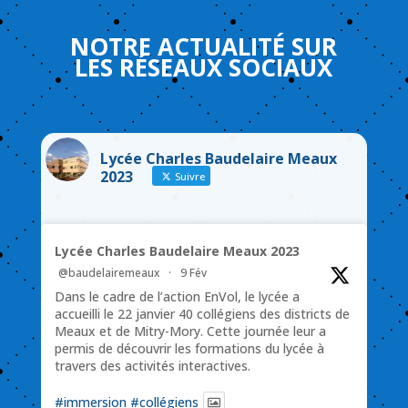
NOTRE
ACTUALITÉ
SUR
LES
RÉSEAUX
SOCIAUX
Lycée Charles Baudelaire Meaux
2023
Suivre
Lycée Charles Baudelaire Meaux 2023
@baudelairemeaux
·
9 Fév
Dans le cadre de l’action EnVol, le lycée a
accueilli le 22 janvier 40 collégiens des districts de
Meaux et de Mitry-Mory. Cette journée leur a
permis de découvrir les formations du lycée à
travers des activités interactives.
#immersion
#collégiens