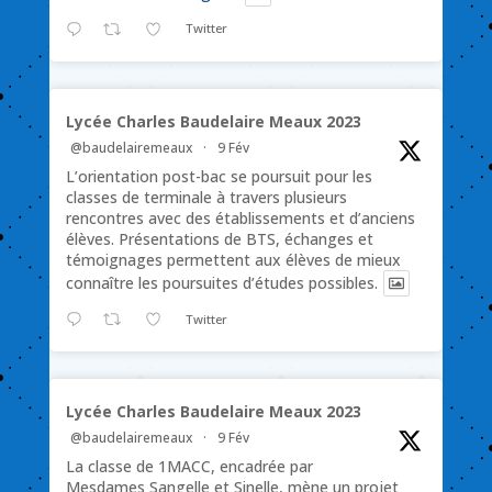
Twitter
Lycée Charles Baudelaire Meaux 2023
@baudelairemeaux
·
9 Fév
L’orientation post-bac se poursuit pour les
classes de terminale à travers plusieurs
rencontres avec des établissements et d’anciens
élèves. Présentations de BTS, échanges et
témoignages permettent aux élèves de mieux
connaître les poursuites d’études possibles.
Twitter
Lycée Charles Baudelaire Meaux 2023
@baudelairemeaux
·
9 Fév
La classe de 1MACC, encadrée par
Mesdames Sangelle et Sinelle, mène un projet