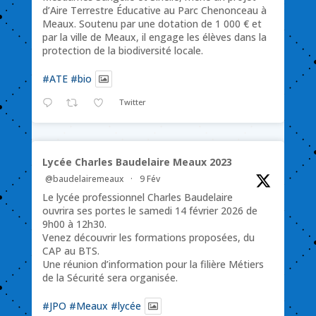
d’Aire Terrestre Éducative au Parc Chenonceau à
Meaux. Soutenu par une dotation de 1 000 € et
par la ville de Meaux, il engage les élèves dans la
protection de la biodiversité locale.
#ATE
#bio
Twitter
Lycée Charles Baudelaire Meaux 2023
@baudelairemeaux
·
9 Fév
Le lycée professionnel Charles Baudelaire
ouvrira ses portes le samedi 14 février 2026 de
9h00 à 12h30.
Venez découvrir les formations proposées, du
CAP au BTS.
Une réunion d’information pour la filière Métiers
de la Sécurité sera organisée.
#JPO
#Meaux
#lycée