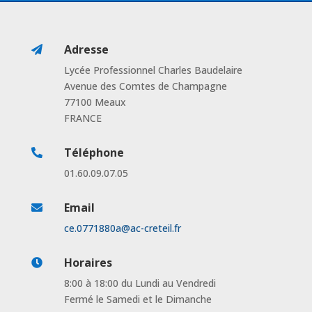
Adresse

Lycée Professionnel Charles Baudelaire
Avenue des Comtes de Champagne
77100 Meaux
FRANCE
Téléphone

01.60.09.07.05
Email

ce.0771880a@ac-creteil.fr
Horaires

8:00 à 18:00 du Lundi au Vendredi
Fermé le Samedi et le Dimanche