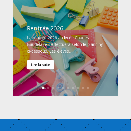
Rentrée 2026
La rentrée 2026 au lycée Charles
Baudelaire s'effectuera selon le planning
ci-dessous. Les élèves...
Lire la suite