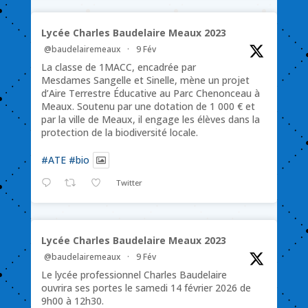
Lycée Charles Baudelaire Meaux 2023
@baudelairemeaux
·
9 Fév
La classe de 1MACC, encadrée par
Mesdames Sangelle et Sinelle, mène un projet
d’Aire Terrestre Éducative au Parc Chenonceau à
Meaux. Soutenu par une dotation de 1 000 € et
par la ville de Meaux, il engage les élèves dans la
protection de la biodiversité locale.
#ATE
#bio
Twitter
Lycée Charles Baudelaire Meaux 2023
@baudelairemeaux
·
9 Fév
Le lycée professionnel Charles Baudelaire
ouvrira ses portes le samedi 14 février 2026 de
9h00 à 12h30.