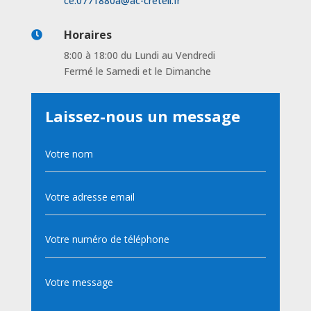
ce.0771880a@ac-creteil.fr
Horaires

8:00 à 18:00 du Lundi au Vendredi
Fermé le Samedi et le Dimanche
Laissez-nous un message