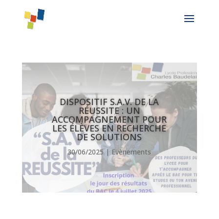
DISPOSITIF S.A.V. DE LA
RÉUSSITE : UN
ACCOMPAGNEMENT POUR
LES ÉLÈVES EN RECHERCHE
DE SOLUTIONS
30/06/2025
|
Evènements