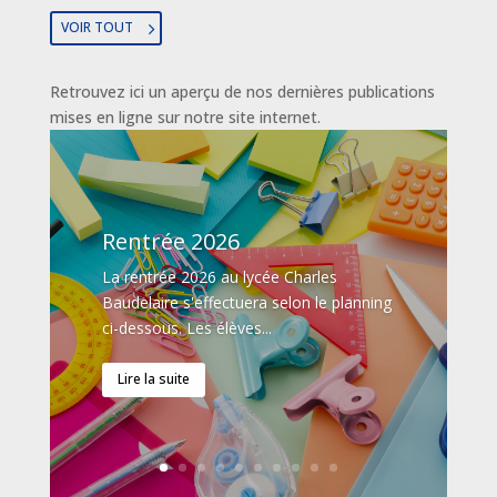
VOIR TOUT
Retrouvez ici un aperçu de nos dernières publications
mises en ligne sur notre site internet.
Rentrée 2026
La rentrée 2026 au lycée Charles
Baudelaire s'effectuera selon le planning
ci-dessous. Les élèves...
Lire la suite