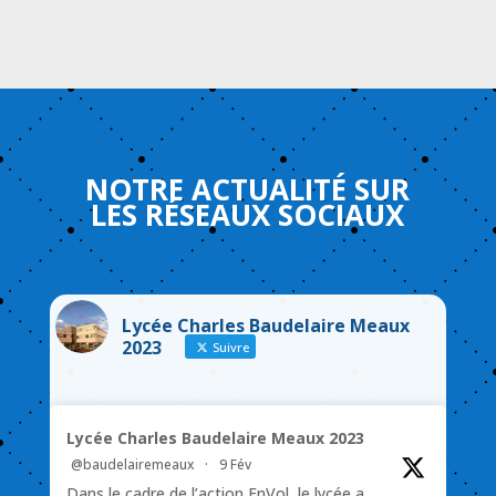
NOTRE
ACTUALITÉ
SUR
LES
RÉSEAUX
SOCIAUX
Lycée Charles Baudelaire Meaux
2023
Suivre
Lycée Charles Baudelaire Meaux 2023
@baudelairemeaux
·
9 Fév
Dans le cadre de l’action EnVol, le lycée a