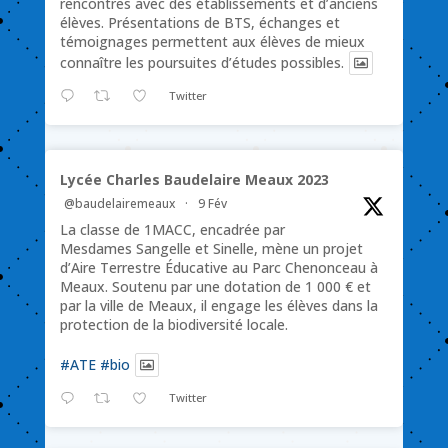
rencontres avec des établissements et d’anciens
élèves. Présentations de BTS, échanges et
témoignages permettent aux élèves de mieux
connaître les poursuites d’études possibles.
Twitter
Lycée Charles Baudelaire Meaux 2023
@baudelairemeaux
·
9 Fév
La classe de 1MACC, encadrée par
Mesdames Sangelle et Sinelle, mène un projet
d’Aire Terrestre Éducative au Parc Chenonceau à
Meaux. Soutenu par une dotation de 1 000 € et
par la ville de Meaux, il engage les élèves dans la
protection de la biodiversité locale.
#ATE
#bio
Twitter