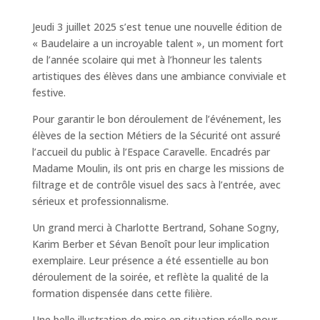
Jeudi 3 juillet 2025 s’est tenue une nouvelle édition de
« Baudelaire a un incroyable talent », un moment fort
de l’année scolaire qui met à l’honneur les talents
artistiques des élèves dans une ambiance conviviale et
festive.
Pour garantir le bon déroulement de l’événement, les
élèves de la section Métiers de la Sécurité ont assuré
l’accueil du public à l’Espace Caravelle. Encadrés par
Madame Moulin, ils ont pris en charge les missions de
filtrage et de contrôle visuel des sacs à l’entrée, avec
sérieux et professionnalisme.
Un grand merci à Charlotte Bertrand, Sohane Sogny,
Karim Berber et Sévan Benoît pour leur implication
exemplaire. Leur présence a été essentielle au bon
déroulement de la soirée, et reflète la qualité de la
formation dispensée dans cette filière.
Une belle illustration de mise en situation réelle pour