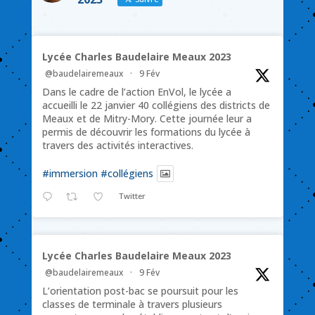
Lycée Charles Baudelaire Meaux 2023
@baudelairemeaux
·
9 Fév
Dans le cadre de l’action EnVol, le lycée a
accueilli le 22 janvier 40 collégiens des districts de
Meaux et de Mitry-Mory. Cette journée leur a
permis de découvrir les formations du lycée à
travers des activités interactives.
#immersion
#collégiens
Twitter
Lycée Charles Baudelaire Meaux 2023
@baudelairemeaux
·
9 Fév
L’orientation post-bac se poursuit pour les
classes de terminale à travers plusieurs