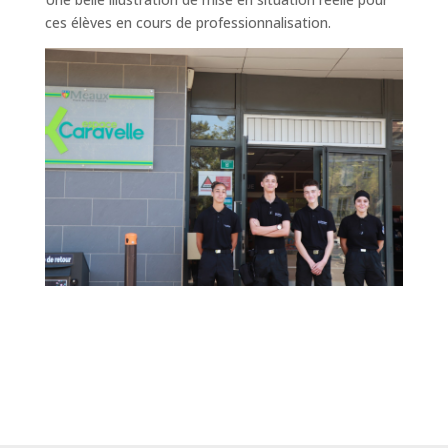
ces élèves en cours de professionnalisation.