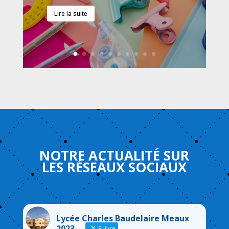
Lire la suite
NOTRE
ACTUALITÉ
SUR
LES
RÉSEAUX
SOCIAUX
Lycée Charles Baudelaire Meaux
2023
Suivre