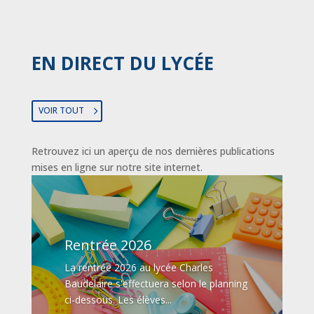
EN DIRECT DU LYCÉE
VOIR TOUT
Retrouvez ici un aperçu de nos dernières publications
mises en ligne sur notre site internet.
Rentrée 2026
La rentrée 2026 au lycée Charles
Baudelaire s'effectuera selon le planning
ci-dessous. Les élèves...