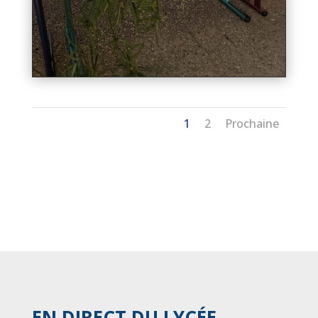
1
2
Prochaine
EN DIRECT DU LYCÉE