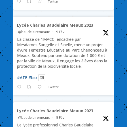
Twitter
Lycée Charles Baudelaire Meaux 2023
@baudelairemeaux
·
9 Fév
La classe de 1MACC, encadrée par
Mesdames Sangelle et Sinelle, mène un projet
d’Aire Terrestre Éducative au Parc Chenonceau à
Meaux. Soutenu par une dotation de 1 000 € et
par la ville de Meaux, il engage les élèves dans la
protection de la biodiversité locale.
#ATE
#bio
Twitter
Lycée Charles Baudelaire Meaux 2023
@baudelairemeaux
·
9 Fév
Le lycée professionnel Charles Baudelaire