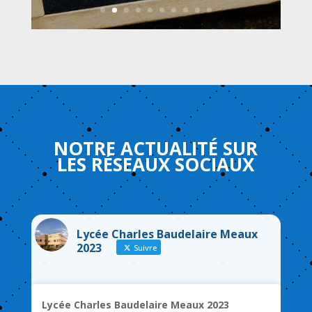
NOTRE
ACTUALITÉ
SUR
LES
RÉSEAUX
SOCIAUX
Lycée Charles Baudelaire Meaux
2023
Suivre
Lycée Charles Baudelaire Meaux 2023